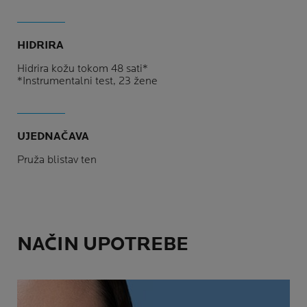
HIDRIRA
Hidrira kožu tokom 48 sati*
*Instrumentalni test, 23 žene
UJEDNAČAVA
Pruža blistav ten
NAČIN UPOTREBE