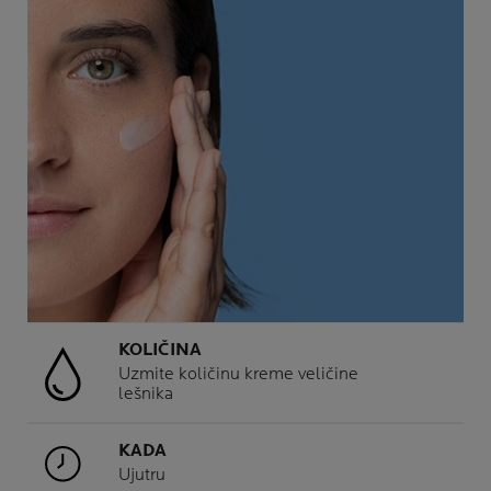
KOLIČINA
Uzmite količinu kreme veličine
lešnika
KADA
Ujutru