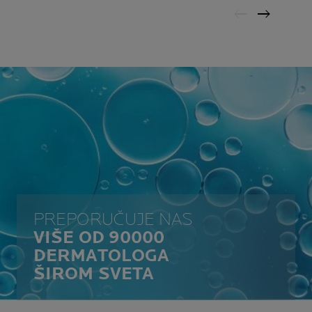
PREPORUČUJE NAS
VIŠE OD 90000
DERMATOLOGA
ŠIROM SVETA