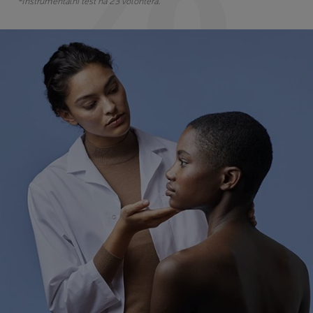
*Instrumentalni test na 23 volontera.