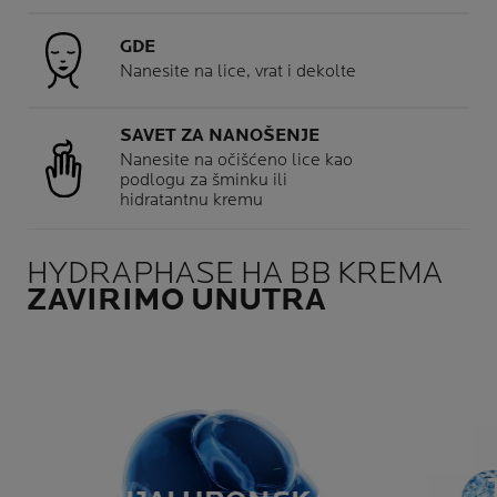
GDE
Nanesite na lice, vrat i dekolte
SAVET ZA NANOŠENJE
Nanesite na očišćeno lice kao
podlogu za šminku ili
hidratantnu kremu
HYDRAPHASE HA BB KREMA
ZAVIRIMO UNUTRA