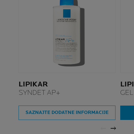
LIPIKAR
LIP
SYNDET AP+
GEL
SAZNAJTE DODATNE INFORMACIJE