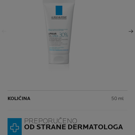
Prethodni panel
Sledeći panel
Volume
KOLIČINA
50 ml
PREPORUČENO
OD STRANE DERMATOLOGA