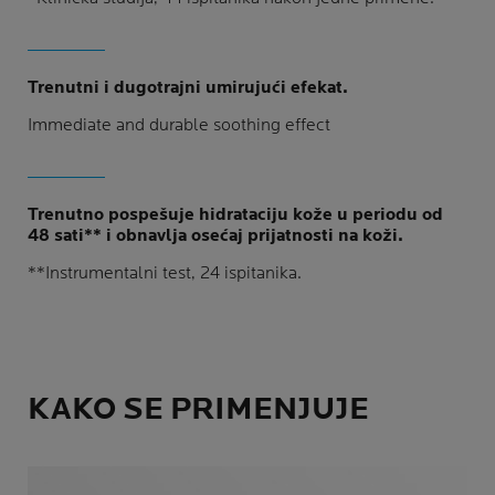
Trenutni i dugotrajni umirujući efekat.
Immediate and durable soothing effect
Trenutno pospešuje hidrataciju kože u periodu od
48 sati** i obnavlja osećaj prijatnosti na koži.
**Instrumentalni test, 24 ispitanika.
KAKO SE PRIMENJUJE