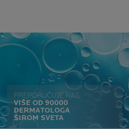
PREPORUČUJE NAS
VIŠE OD 90000
DERMATOLOGA
ŠIROM SVETA