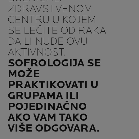
ZDRAVSTVENOM
CENTRU U KOJEM
SE LEČITE OD RAKA
DA LI NUDE OVU
AKTIVNOST.
SOFROLOGIJA SE
MOŽE
PRAKTIKOVATI U
GRUPAMA ILI
POJEDINAČNO
AKO VAM TAKO
VIŠE ODGOVARA.