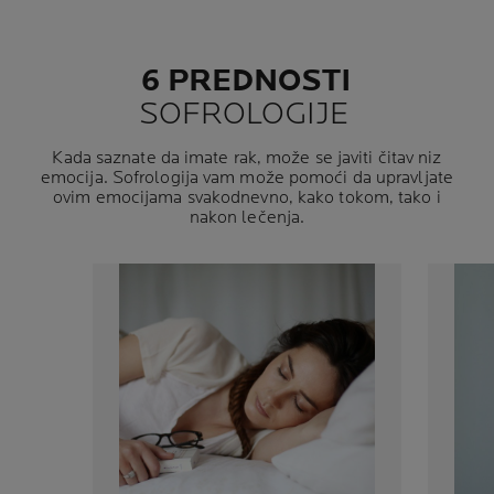
6 PREDNOSTI
SOFROLOGIJE
Kada saznate da imate rak, može se javiti čitav niz
emocija. Sofrologija vam može pomoći da upravljate
ovim emocijama svakodnevno, kako tokom, tako i
nakon lečenja.