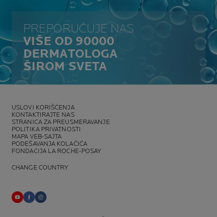
PREPORUČUJE NAS
VIŠE OD 90000
DERMATOLOGA
ŠIROM SVETA
USLOVI KORIŠĆENJA
KONTAKTIRAJTE NAS
STRANICA ZA PREUSMERAVANJE
POLITIKA PRIVATNOSTI
MAPA VEB-SAJTA
PODEŠAVANJA KOLAČIĆA
FONDACIJA LA ROCHE-POSAY
CHANGE COUNTRY