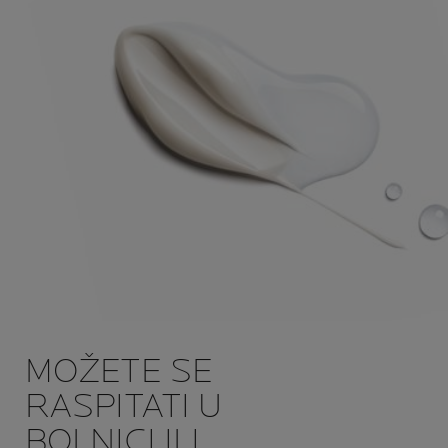
MOŽETE SE
RASPITATI U
BOLNICI ILI