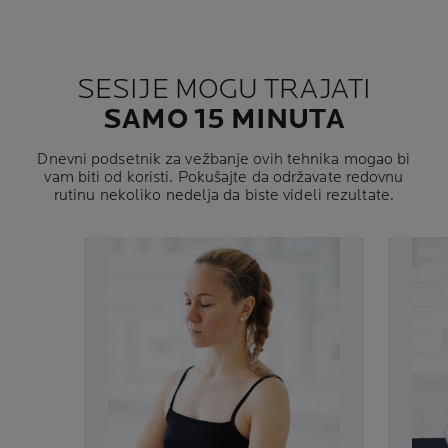
SESIJE MOGU TRAJATI
SAMO 15 MINUTA
Dnevni podsetnik za vežbanje ovih tehnika mogao bi
vam biti od koristi. Pokušajte da održavate redovnu
rutinu nekoliko nedelja da biste videli rezultate.