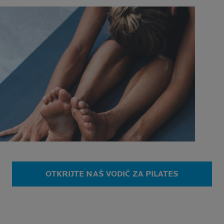
OTKRIJTE NAŠ VODIČ ZA PILATES