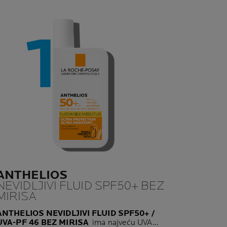
ANTHELIOS
NEVIDLJIVI FLUID SPF50+ BEZ
MIRISA
ANTHELIOS NEVIDLJIVI FLUID SPF50+ /
UVA-PF 46 BEZ MIRISA
ima najveću UVA