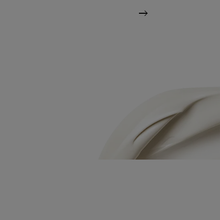
Sledeći panel