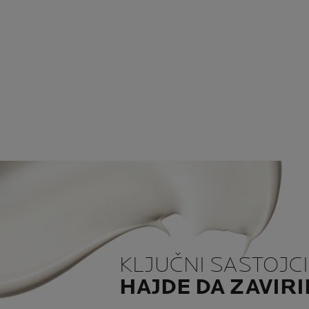
KLJUČNI SASTOJCI
HAJDE DA ZAVIR