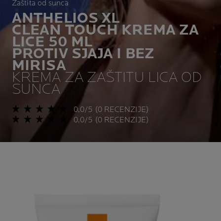
Zaštita od sunca
ANTHELIOS XL
CLEAN TOUCH KREMA ZA
LICE 50 ML
PROTIV SJAJA I BEZ
MIRISA
KREMA ZA ZAŠTITU LICA OD
SUNCA
0,0/5 (0 RECENZIJE)
0,0/5 (0 RECENZIJE)