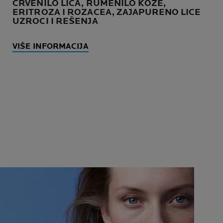
CRVENILO LICA, RUMENILO KOŽE,
ERITROZA I ROZACEA, ZAJAPURENO LICE
UZROCI I REŠENJA
VIŠE INFORMACIJA
PREPORUČUJE NAS
VIŠE OD 90000 DERMATOLOGA
ŠIROM SVETA