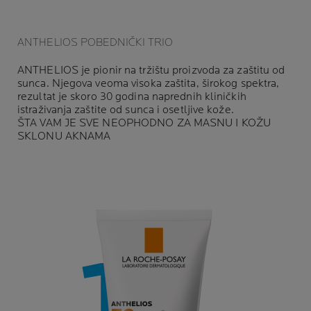
ANTHELIOS POBEDNIČKI TRIO
ANTHELIOS je pionir na tržištu proizvoda za zaštitu od
sunca. Njegova veoma visoka zaštita, širokog spektra,
rezultat je skoro 30 godina naprednih kliničkih
istraživanja zaštite od sunca i osetljive kože.
ŠTA VAM JE SVE NEOPHODNO ZA MASNU I KOŽU
SKLONU AKNAMA