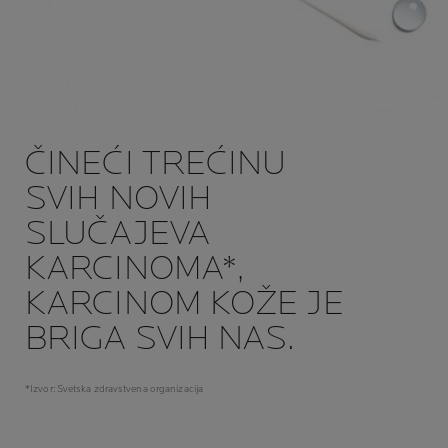
ČINEĆI TREĆINU
SVIH NOVIH
SLUČAJEVA
KARCINOMA*,
KARCINOM KOŽE JE
BRIGA SVIH NAS.
*Izvor: Svetska zdravstvena organizacija