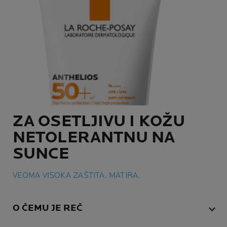
ZA OSETLJIVU I KOŽU
NETOLERANTNU NA
SUNCE
VEOMA VISOKA ZAŠTITA. MATIRA.
O ČEMU JE REČ