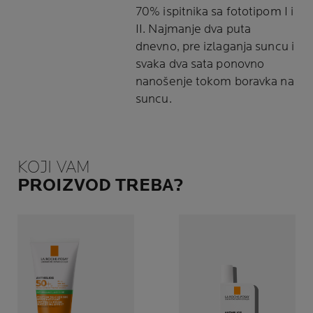
70% ispitnika sa fototipom I i
II. Najmanje dva puta
dnevno, pre izlaganja suncu i
svaka dva sata ponovno
nanošenje tokom boravka na
suncu.
KOJI VAM
PROIZVOD TREBA?